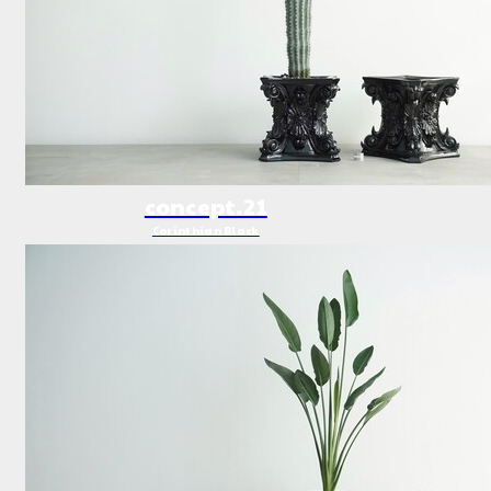
concept.21
Corinthian Black