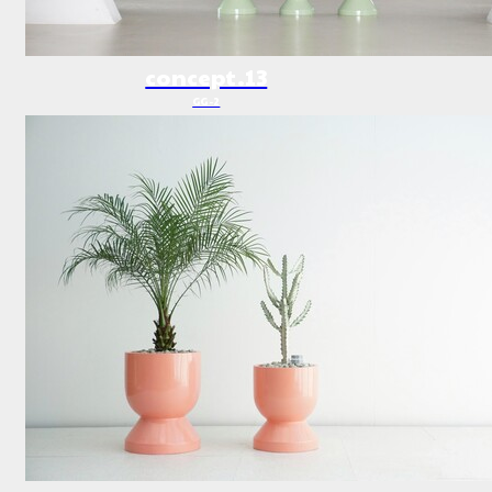
concept.13
GG-2