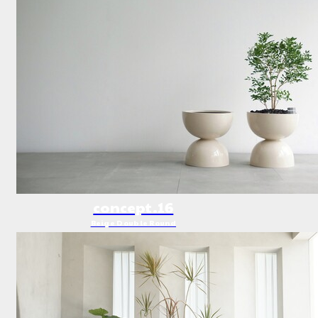
concept.16
Beige Double Round