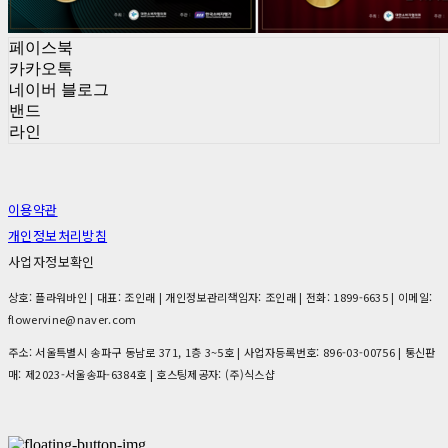
페이스북
카카오톡
네이버 블로그
밴드
라인
이용약관
개인정보처리방침
사업자정보확인
상호: 플라워바인 | 대표: 조인래 | 개인정보관리책임자: 조인래 | 전화: 1899-6635 | 이메일:
flowervine@naver.com
주소: 서울특별시 송파구 동남로 371, 1층 3~5호 | 사업자등록번호:
896-03-00756
| 통신판
매:
제2023-서울송파-6384호
| 호스팅제공자: (주)식스샵