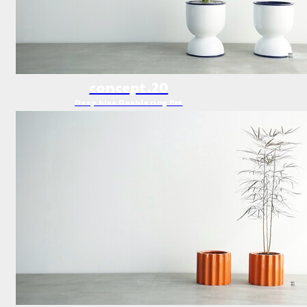
concept.20
Deep blue Double ring Pot