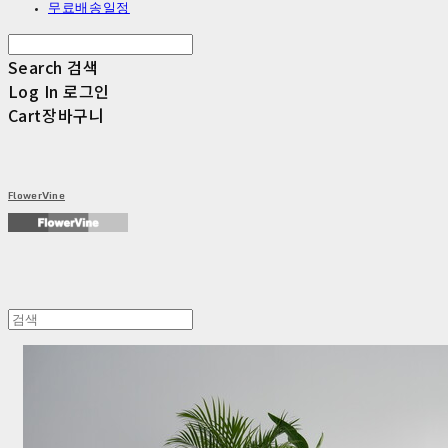
무료배송일정
Search
검색
Log In
로그인
Cart
장바구니
FlowerVine