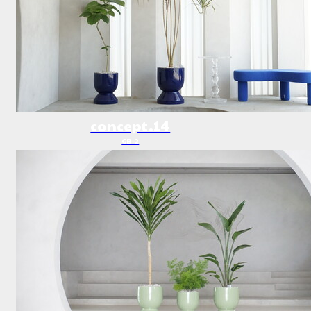
concept.14
GB-2