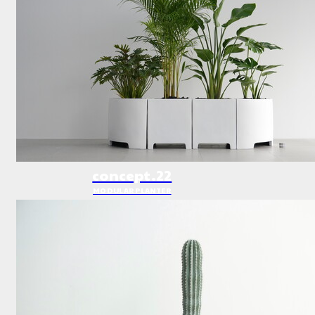
concept.22
MODULAR PLANTER