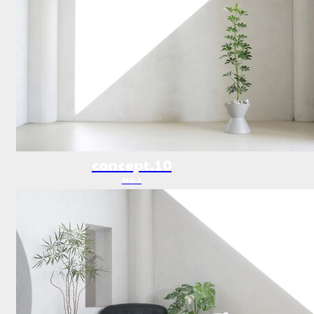
concept.10
MG-2