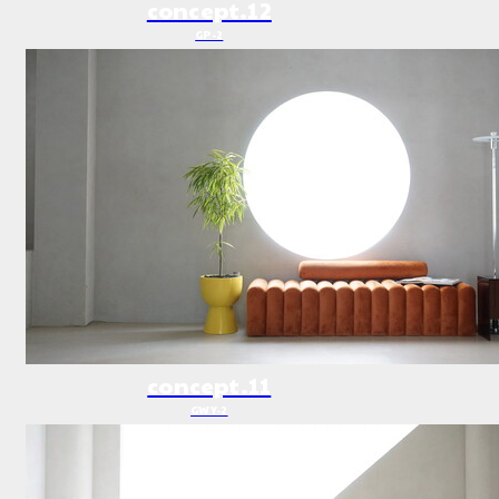
concept.12
GP-2
concept.11
GWY-2