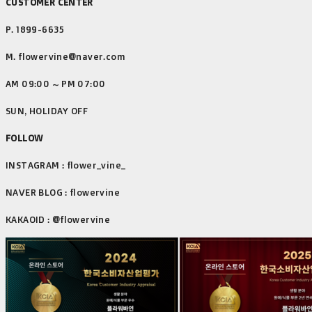
CUSTOMER CENTER
P. 1899-6635
M. flowervine@naver.com
AM 09:00 ~ PM 07:00
SUN, HOLIDAY OFF
FOLLOW
INSTAGRAM : flower_vine_
NAVER BLOG : flowervine
KAKAOID : @flowervine