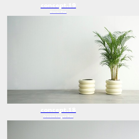
concept.19
Doric Pot
concept.18
Cream Layer Pot