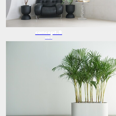
concept.9
MB-2