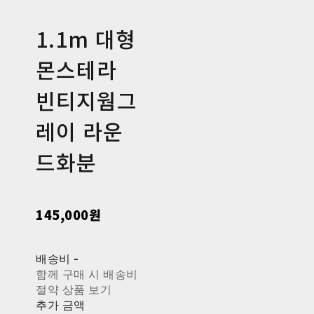
1.1m 대형
몬스테라
빈티지웜그
레이 라운
드화분
145,000원
배송비
-
함께 구매 시 배송비
절약 상품 보기
추가 금액