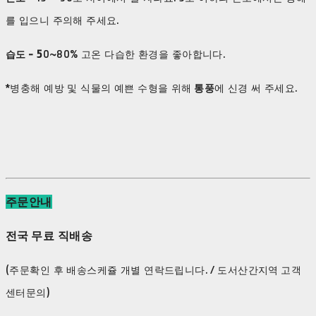
를 입으니 주의해 주세요.
습도 - 5
0~80% 고온 다습한 환경을 좋아합니다.
*병충해 예방 및 식물의 예쁜 수형을 위해
통풍
에 신경 써 주세요.
주문안내
전국 무료 직배송
(주문확인 후 배송스케쥴 개별 연락드립니다. / 도서산간지역 고객
센터문의)