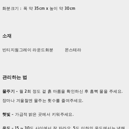
화분크기 : 폭 약 35cm x 높이 약 30cm
소재
빈티지웜그레이 라운드화분 몬스테라
관리하는 법
물주기
- 월 2회 정도 겉 흙 마름을 확인하신 후 흠뻑 물을 주세요.
장마나 겨울철엔 물주는 횟수를 줄여주세요.
햇빛
- 가급적 밝은 곳에서 키워주세요.
온도
- 15 ~ 30도 사이에서 잘 자라요. 5도 이하의 온도에서는 냉해