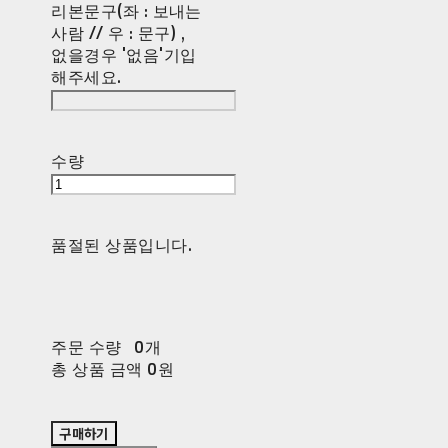
리본문구(좌 : 보내는
사람 // 우 : 문구) ,
없을경우 '없음'기입
해주세요.
수량
품절된 상품입니다.
주문 수량
0개
총 상품 금액
0원
구매하기