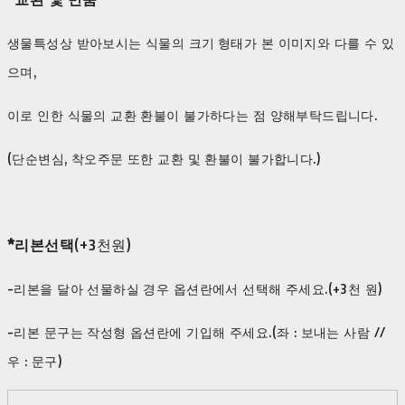
생물특성상 받아보시는 식물의 크기 형태가 본 이미지와 다를 수 있
으며,
이로 인한 식물의 교환 환불이 불가하다는 점 양해부탁드립니다.
(단순변심, 착오주문 또한 교환 및 환불이 불가합니다.)
*리본선택
(+3천원)
-리본을 달아 선물하실 경우 옵션란에서 선택해 주세요.(+3천 원)
-리본 문구는 작성형 옵션란에 기입해 주세요.(좌 : 보내는 사람 //
우 : 문구)