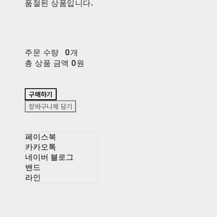
품절된 상품입니다.
주문 수량
0개
총 상품 금액
0원
구매하기
장바구니에 담기
페이스북
카카오톡
네이버 블로그
밴드
라인