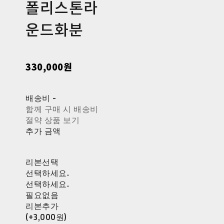
폴리스톤라
운드화분
330,000원
배송비
-
함께 구매 시 배송비
절약 상품 보기
추가 금액
리본선택
선택하세요.
선택하세요.
필요없음
리본추가
(+3,000원)