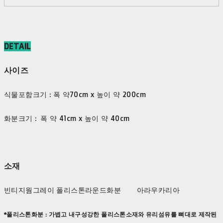
DETAIL
사이즈
식물포함크기 : 폭 약70cm x 높이 약 200cm
화분크기 : 폭 약 41cm x 높이 약 40cm
소재
빈티지웜그레이 폴리스톤라운드화분 아라우카리아
*폴리스톤화분 : 가볍고 내구성강한 폴리스톤소재와 유리섬유를 뼈대로 제작된