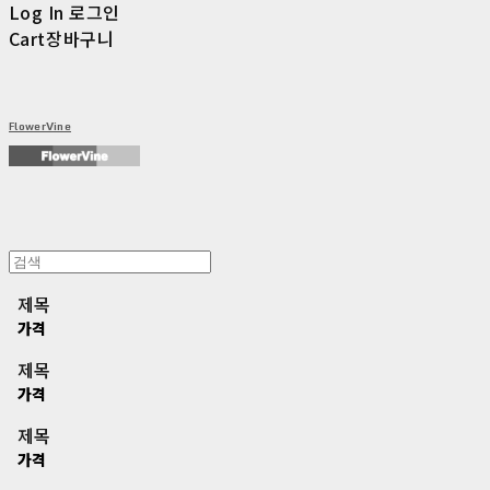
Log In
로그인
Cart
장바구니
FlowerVine
제목
가격
제목
가격
제목
가격