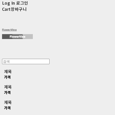
Log In
로그인
Cart
장바구니
FlowerVine
제목
가격
제목
가격
제목
가격