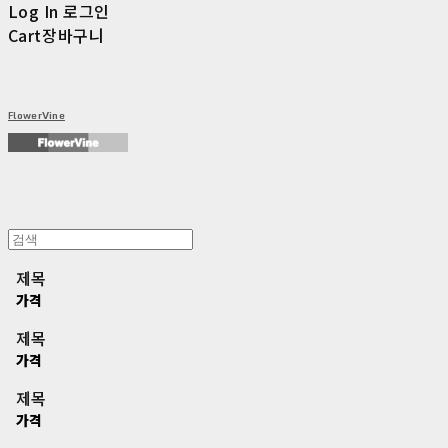
Log In
로그인
Cart
장바구니
FlowerVine
제목
가격
제목
가격
제목
가격