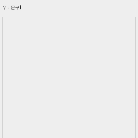
우 : 문구)