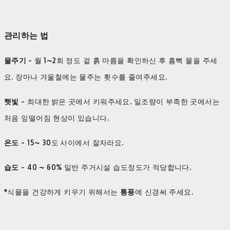
관리하는 법
물주기
- 월 1~2회 정도 겉 흙 마름을 확인하신 후 흠뻑 물을 주세
요. 장마나 겨울철에는 물주는 횟수를 줄여주세요.
햇빛
- 최대한 밝은 곳에서 키워주세요. 일조량이 부족한 곳에서는
처음 잎떨어짐 현상이 있습니다.
온도
- 15~ 30도 사이에서 잘자라요.
습도
- 40 ~ 60% 일반 주거시설 습도정도가 적당합니다.
*식물을 건강하게 키우기 위해서는
통풍
에 신경써 주세요.