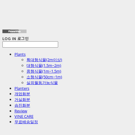
LOG IN
로그인
Plants
특대형식물(2m이상)
대형식물(1.5m~2m)
중형식물(1m~1.5m)
소형식물(50cm~1m)
실외월동가능식물
Planters
개업화분
거실화분
승진화분
Review
VINE CARE
무료배송일정