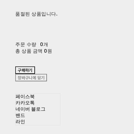
품절된 상품입니다.
주문 수량
0개
총 상품 금액
0원
구매하기
장바구니에 담기
페이스북
카카오톡
네이버 블로그
밴드
라인