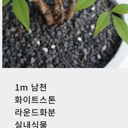
1m 남천
화이트스톤
라운드화분
실내식물