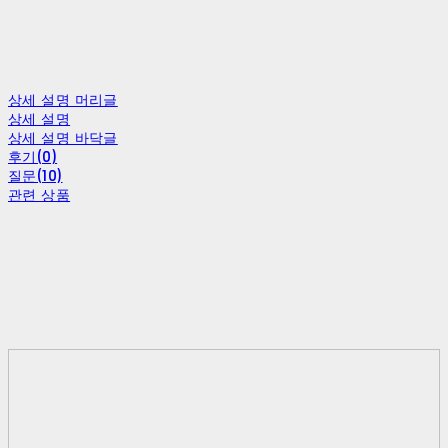
상세 설명 머리글
상세 설명
상세 설명 바닥글
후기(0)
질문(10)
관련 상품