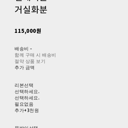
거실화분
115,000원
배송비
-
함께 구매 시 배송비
절약 상품 보기
추가 금액
리본선택
선택하세요.
선택하세요.
필요없음
추가+3천원
물받이선택