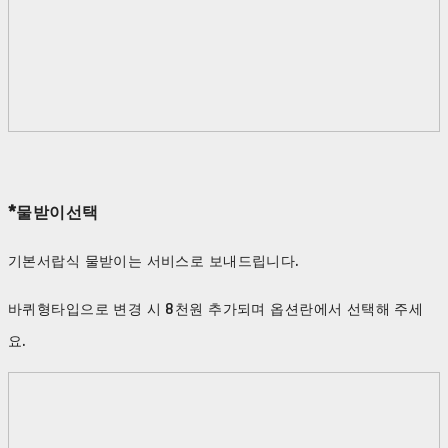
*물받이선택
기본서랍식 물받이는 서비스로 보내드립니다.
바퀴형타입으로 변경 시 8천원 추가되며 옵션란에서 선택해 주세
요.