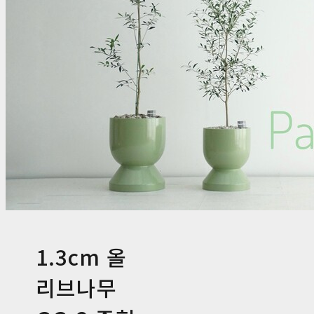
1.3cm 올
리브나무