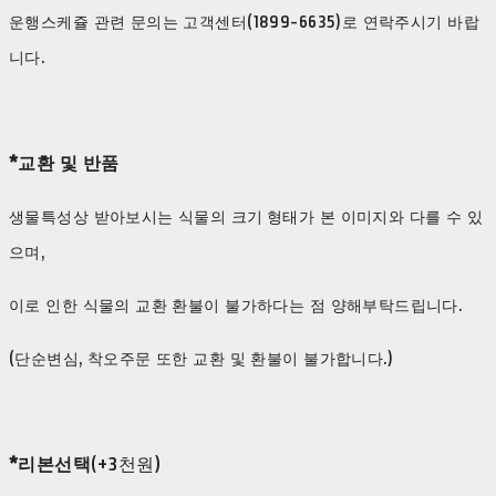
운행스케쥴 관련 문의는 고객센터(1899-6635)로 연락주시기 바랍
니다.
*교환 및 반품
생물특성상 받아보시는 식물의 크기 형태가 본 이미지와 다를 수 있
으며,
이로 인한 식물의 교환 환불이 불가하다는 점 양해부탁드립니다.
(단순변심, 착오주문 또한 교환 및 환불이 불가합니다.)
*리본선택
(+3천원)