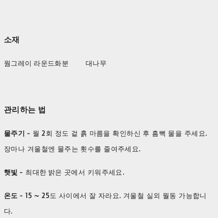
소재
웜그레이 라운드화분 대나무
관리하는 법
물주기
- 월 2회 정도 겉 흙 마름을 확인하신 후 흠뻑 물을 주세요.
장마나 겨울철엔 물주는 횟수를 줄여주세요.
햇빛
- 최대한 밝은 곳에서 키워주세요.
온도
- 15 ~ 25도 사이에서 잘 자라요. 겨울철 실외 월동 가능합니
다.