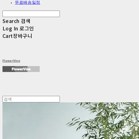
무료배송일정
Search
검색
Log In
로그인
Cart
장바구니
FlowerVine