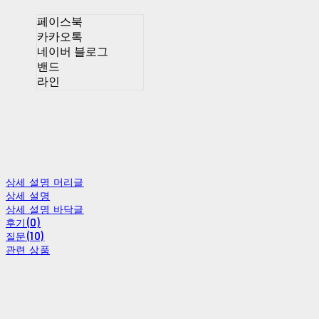
페이스북
카카오톡
네이버 블로그
밴드
라인
상세 설명 머리글
상세 설명
상세 설명 바닥글
후기(0)
질문(10)
관련 상품