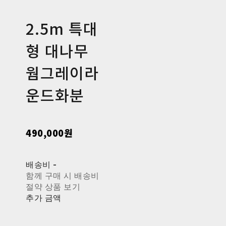
2.5m 특대
형 대나무
웜그레이라
운드화분
490,000원
배송비
-
함께 구매 시 배송비
절약 상품 보기
추가 금액