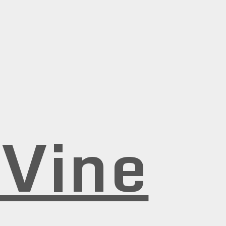
rVine