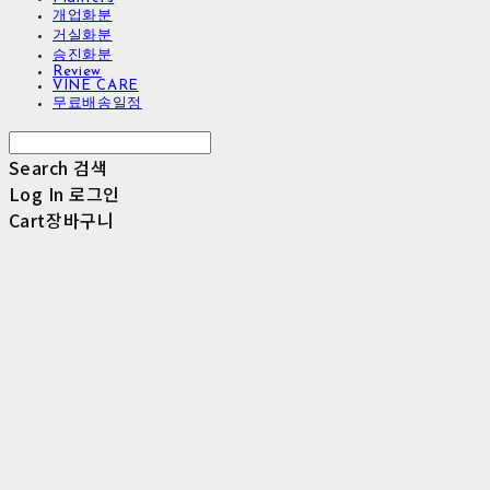
개업화분
거실화분
승진화분
Review
VINE CARE
무료배송일정
Search
검색
Log In
로그인
Cart
장바구니