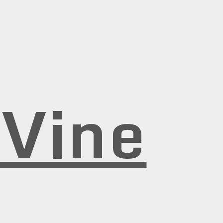
rVine