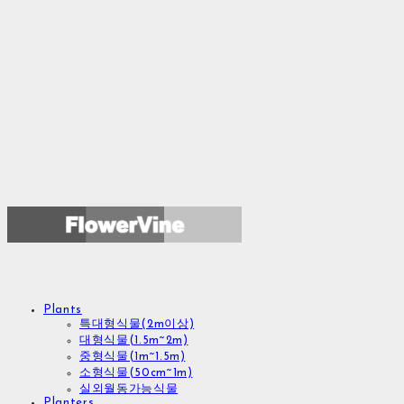
Plants
특대형식물(2m이상)
대형식물(1.5m~2m)
중형식물(1m~1.5m)
소형식물(50cm~1m)
실외월동가능식물
Planters