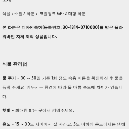
식물 : 소철 / 화분 : 코랄핑크 GP-2 대형 화분
본 화분은 디자인특허(등록번호: 30-1314-
0710000
)를 받은 플라
워바인 자체 제작 상품입니다.
식물 관리법
물 주기
- 30 ~ 50일 기준 1회 정도 속흙 마름을 확인하신 후 물을
듬뿍 주세요. 키우시는 환경에 따라 물 마름 속도에 차이가 있습니
다.
햇빛
- 최대한 밝은 곳에서 키워주세요.
​온도
- 15 ~ 30도 사이에서 잘 자라요. 5도 이하의 온도에서는 냉해