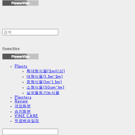
FlowerVine
Plants
특대형식물(2m이상)
대형식물(1.5m~2m)
중형식물(1m~1.5m)
소형식물(50cm~1m)
실외월동가능식물
Planters
Review
개업화분
승진화분
VINE CARE
무료배송일정