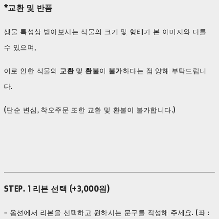
*교환 및 반품
생물 특성상 받아보시는 식물의 크기 및 형태가 본 이미지와 다를
수 있으며,
이로 인한 식물의
교환
및
환불
이
불가
하다는 점 양해 부탁드립니
다.
(단순 변심, 착오주문 또한 교환 및 환불이 불가합니다.)
STEP. 1 리본 선택 (+3,000원)
- 옵션에서 리본을 선택하고 원하시는 문구를 작성해 주세요. (좌 :