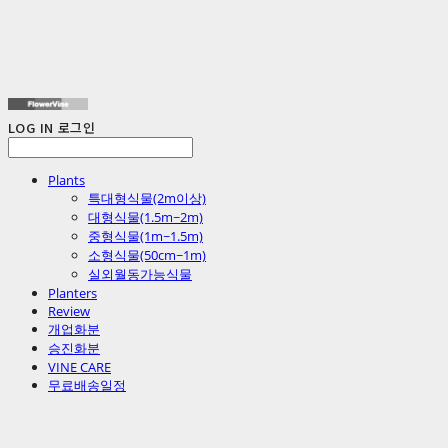
LOG IN
로그인
Plants
특대형식물(2m이상)
대형식물(1.5m~2m)
중형식물(1m~1.5m)
소형식물(50cm~1m)
실외월동가능식물
Planters
Review
개업화분
승진화분
VINE CARE
무료배송일정