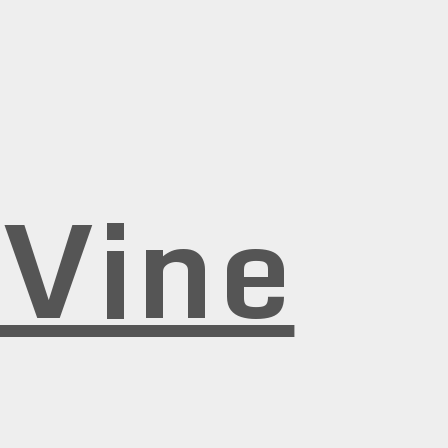
rVine