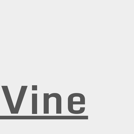
rVine