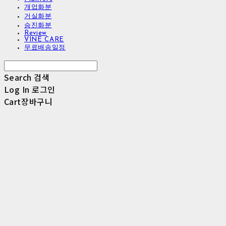
개업화분
거실화분
승진화분
Review
VINE CARE
무료배송일정
Search
검색
Log In
로그인
Cart
장바구니