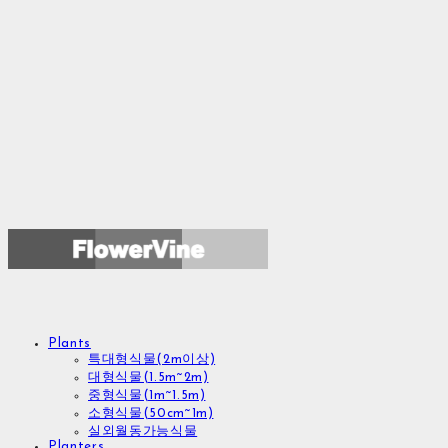
Plants
특대형식물(2m이상)
대형식물(1.5m~2m)
중형식물(1m~1.5m)
소형식물(50cm~1m)
실외월동가능식물
Planters