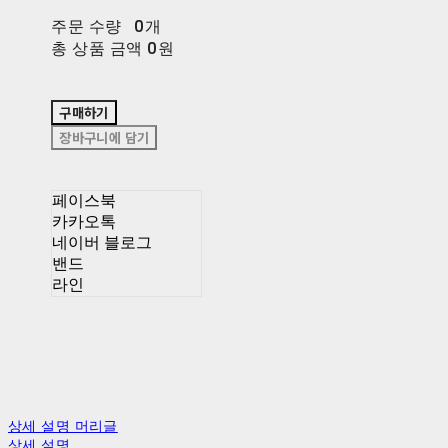
주문 수량
0개
총 상품 금액
0원
구매하기
장바구니에 담기
페이스북
카카오톡
네이버 블로그
밴드
라인
상세 설명 머리글
상세 설명