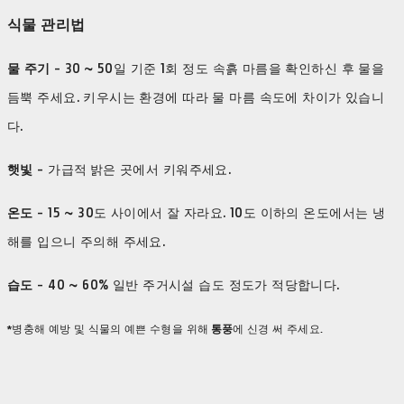
식물 관리법
물 주기
- 30 ~ 50일 기준 1회 정도 속흙 마름을 확인하신 후 물을
듬뿍 주세요. 키우시는 환경에 따라 물 마름 속도에 차이가 있습니
다.
햇빛
- 가급적 밝은 곳에서 키워주세요.
​온도
- 15 ~ 30도 사이에서 잘 자라요. 10도 이하의 온도에서는 냉
해를 입으니 주의해 주세요.
습도
- 40 ~ 60% 일반 주거시설 습도 정도가 적당합니다.
*병충해 예방 및 식물의 예쁜 수형을 위해
통풍
에 신경 써 주세요.