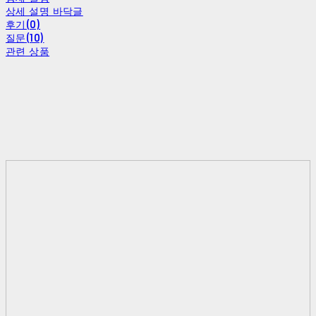
상세 설명 바닥글
후기(0)
질문(10)
관련 상품