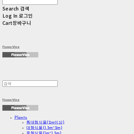
Search
검색
Log In
로그인
Cart
장바구니
FlowerVine
FlowerVine
Plants
특대형식물(2m이상)
대형식물(1.5m~2m)
중형식물(1m~1.5m)