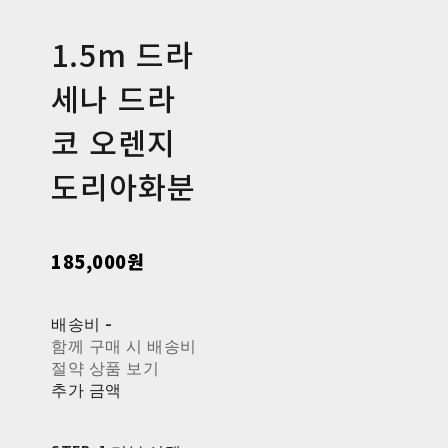
1.5m 드라
세나 드라
코 오렌지
도리아화분
185,000원
배송비
-
함께 구매 시 배송비
절약 상품 보기
추가 금액