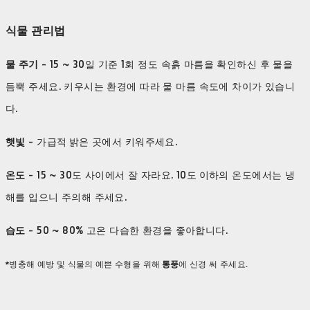
식물 관리법
물 주기
- 15 ~ 30일 기준 1회 정도 속흙 마름을 확인하신 후 물을
듬뿍 주세요. 키우시는 환경에 따라 물 마름 속도에 차이가 있습니
다.
햇빛
- 가급적 밝은 곳에서 키워주세요.
​온도
- 15 ~ 30도 사이에서 잘 자라요. 10도 이하의 온도에서는 냉
해를 입으니 주의해 주세요.
습도
- 50 ~ 80% 고온 다습한 환경을 좋아합니다.
*병충해 예방 및 식물의 예쁜 수형을 위해
통풍
에 신경 써 주세요.