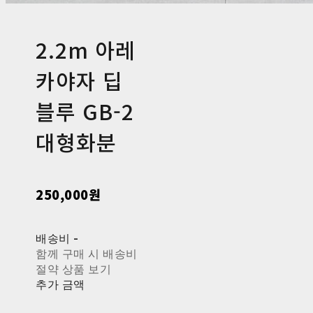
2.2m 아레
카야자 딥
블루 GB-2
대형화분
250,000원
배송비
-
함께 구매 시 배송비
절약 상품 보기
추가 금액