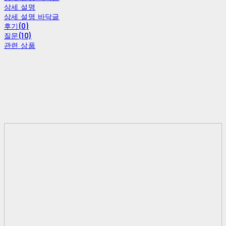
상세 설명
상세 설명 바닥글
후기(0)
질문(10)
관련 상품