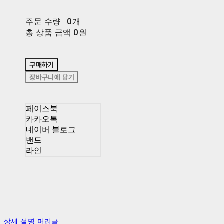
주문 수량
0개
총 상품 금액
0원
구매하기
장바구니에 담기
페이스북
카카오톡
네이버 블로그
밴드
라인
상세 설명 머리글