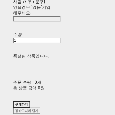
사람 // 우 : 문구) ,
없을경우 '없음'기입
해주세요.
수량
품절된 상품입니다.
주문 수량
0개
총 상품 금액
0원
구매하기
장바구니에 담기