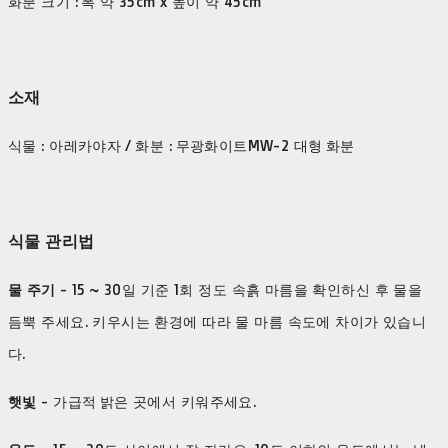
화분 크기 : 폭 약 35cm x 높이 약 45cm
소재
식물 : 아레카야자 / 화분 : 무광화이트MW-2 대형 화분
식물 관리법
물 주기
- 15 ~ 30일 기준 1회 정도 속흙 마름을 확인하신 후 물을
듬뿍 주세요. 키우시는 환경에 따라 물 마름 속도에 차이가 있습니
다.
햇빛
- 가급적 밝은 곳에서 키워주세요.