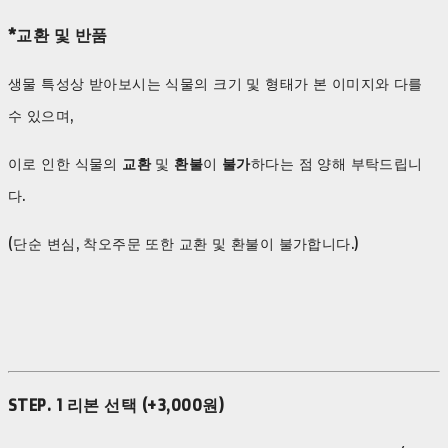
*교환 및 반품
생물 특성상 받아보시는 식물의 크기 및 형태가 본 이미지와 다를
수 있으며,
이로 인한 식물의
교환
및
환불
이
불가
하다는 점 양해 부탁드립니
다.
(단순 변심, 착오주문 또한 교환 및 환불이 불가합니다.)
STEP. 1 리본 선택 (+3,000원)