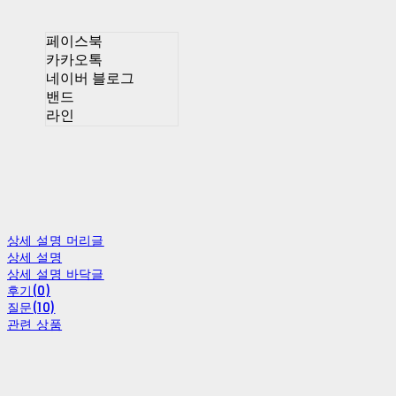
페이스북
카카오톡
네이버 블로그
밴드
라인
상세 설명 머리글
상세 설명
상세 설명 바닥글
후기(0)
질문(10)
관련 상품