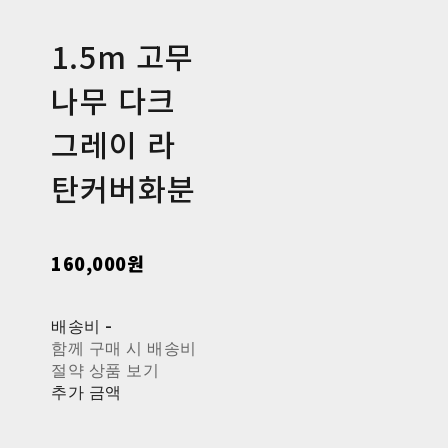
1.5m 고무
나무 다크
그레이 라
탄커버화분
160,000원
배송비
-
함께 구매 시 배송비
절약 상품 보기
추가 금액