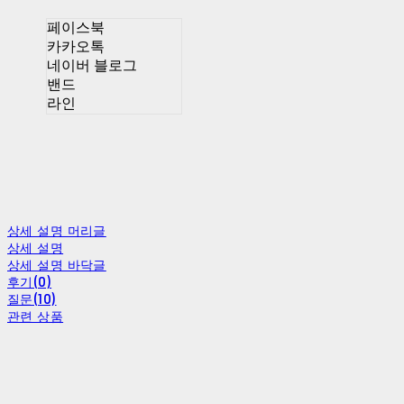
페이스북
카카오톡
네이버 블로그
밴드
라인
상세 설명 머리글
상세 설명
상세 설명 바닥글
후기(0)
질문(10)
관련 상품