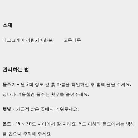
소재
다크그레이 라탄커버화분 고무나무
관리하는 법
물주기
- 월 2회 정도 겉 흙 마름을 확인하신 후 흠뻑 물을 주세요.
장마나 겨울철엔 물주는 횟수를 줄여주세요.
햇빛
- 가급적 밝은 곳에서 키워주세요.
온도
- 15 ~ 30도 사이에서 잘 자라요. 5도 이하의 온도에서는 냉해
를 입으니 주의해 주세요.