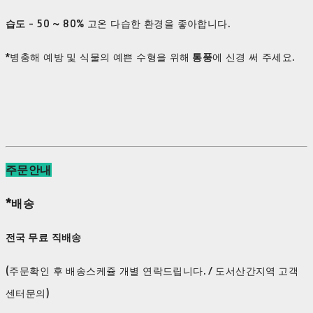
습도
- 50 ~ 80% 고온 다습한 환경을 좋아합니다.
*병충해 예방 및 식물의 예쁜 수형을 위해
통풍
에 신경 써 주세요.
주문안내
*배송
전국 무료 직배송
(주문확인 후 배송스케쥴 개별 연락드립니다. / 도서산간지역 고객
센터문의)