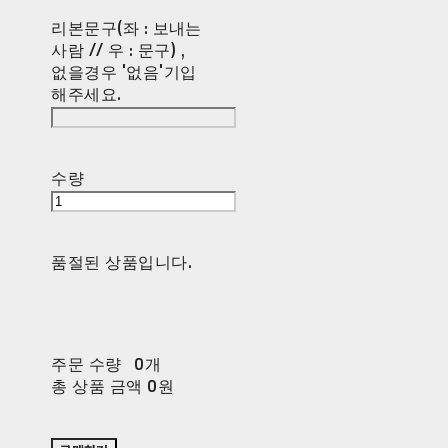
리본문구(좌 : 보내는
사람 // 우 : 문구) ,
없을경우 '없음'기입
해주세요.
수량
품절된 상품입니다.
주문 수량
0개
총 상품 금액
0원