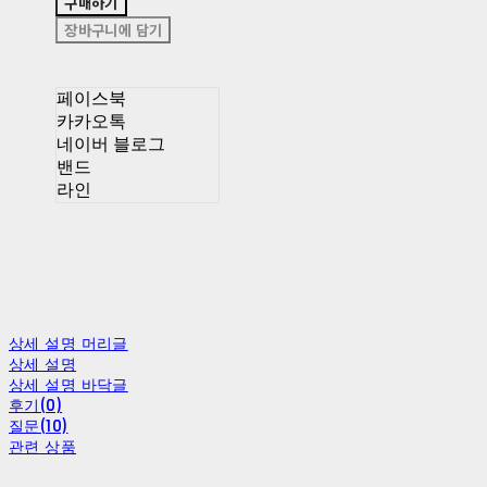
구매하기
장바구니에 담기
페이스북
카카오톡
네이버 블로그
밴드
라인
상세 설명 머리글
상세 설명
상세 설명 바닥글
후기(0)
질문(10)
관련 상품