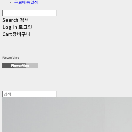
무료배송일정
Search
검색
Log In
로그인
Cart
장바구니
FlowerVine