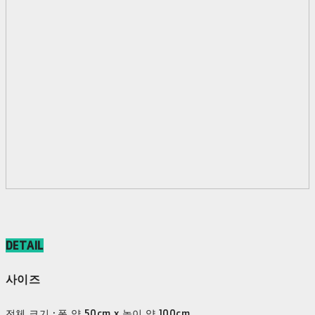
DETAIL
사이즈
전체 크기 : 폭 약 50cm x 높이 약 100cm