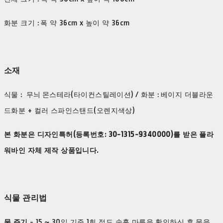
화분 크기 : 폭 약 36cm x 높이 약 36cm
소재
식물 : 무늬 몬스테라(타이컨스틸레이션) / 화분 : 베이지 더블라운
드화분 + 컬러 스파인스탠드(오렌지색상)
본 화분은 디자인특허(등록번호:
30-1315-9340000
)를 받은 플라
워바인 자체 제작 상품입니다.
식물 관리법
물 주기
- 15 ~ 30일 기준 1회 정도 속흙 마름을 확인하신 후 물을