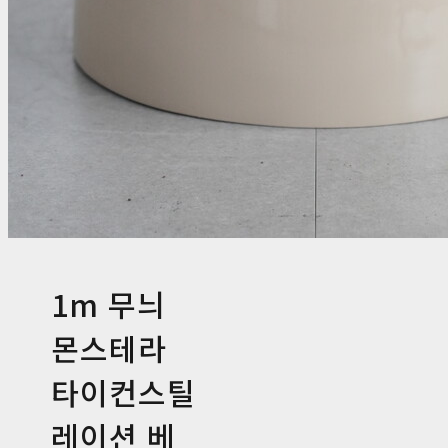
1m 무늬
몬스테라
타이컨스틸
레이션 베