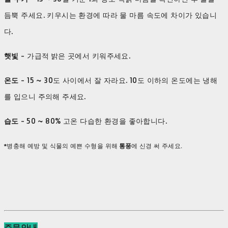
듬뿍 주세요. 키우시는 환경에 따라 물 마름 속도에 차이가 있습니
다.
햇빛
- 가급적 밝은 곳에서 키워주세요.
​온도
- 15 ~ 30도 사이에서 잘 자라요. 10도 이하의 온도에는 냉해
를 입으니 주의해 주세요.
습도
-
50 ~ 80% 고온 다습한 환경을 좋아합니다.
*병충해 예방 및 식물의 예쁜 수형을 위해
통풍
에 신경 써 주세요.
주문안내