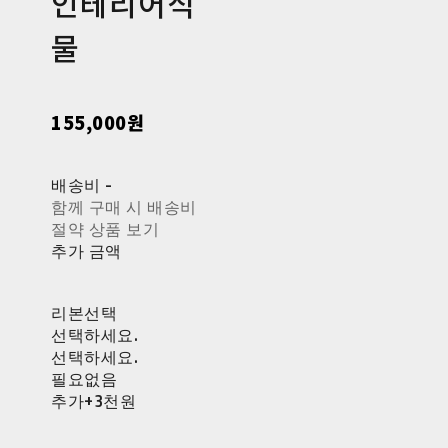
인테리어식
물
155,000원
배송비
-
함께 구매 시 배송비
절약 상품 보기
추가 금액
리본선택
선택하세요.
선택하세요.
필요없음
추가+3천원