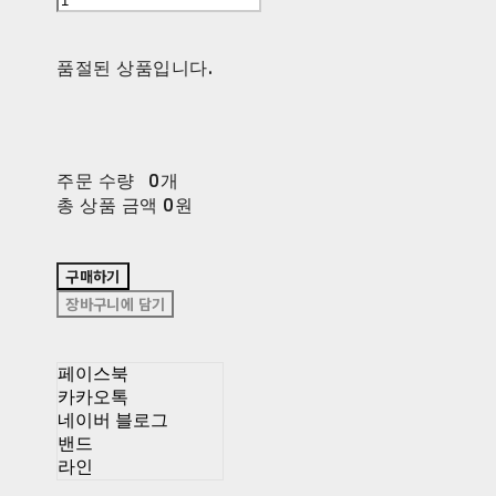
품절된 상품입니다.
주문 수량
0개
총 상품 금액
0원
구매하기
장바구니에 담기
페이스북
카카오톡
네이버 블로그
밴드
라인