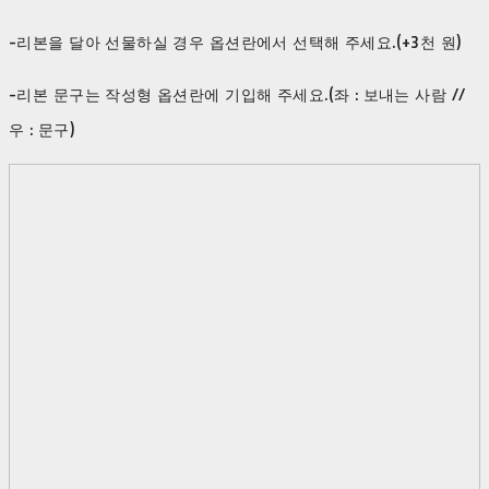
-리본을 달아 선물하실 경우 옵션란에서 선택해 주세요.(+3천 원)
-리본 문구는 작성형 옵션란에 기입해 주세요.(좌 : 보내는 사람 //
우 : 문구)