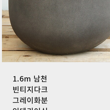
1.6m 남천
빈티지다크
그레이화분