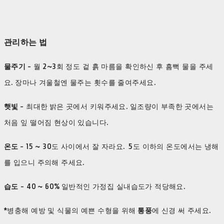
관리하는 법
물주기
- 월 2~3회 정도 겉 흙 마름을 확인하신 후 흠뻑 물을 주세
요. 장마나 겨울철엔 물주는 횟수를 줄여주세요.
햇빛
- 최대한 밝은 곳에서 키워주세요. 일조량이 부족한 곳에서는
처음 잎 떨어짐 현상이 있습니다.
온도
- 15 ~ 30도 사이에서 잘 자라요. 5도 이하의 온도에서는 냉해
를 입으니 주의해 주세요.
습도
- 40 ~ 60% 일반적인 가정집 실내습도가 적당해요.
*병충해 예방 및 식물의 예쁜 수형을 위해
통풍
에 신경 써 주세요.