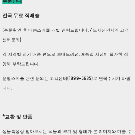
주문안내
전국 무료 직배송
(주문확인 후 배송스케쥴 개별 연락드립니다. / 도서산간지역 고객
센터문의)
각 지역별 정기 배송 편으로 보내드려요. 배송일 지정이 불가한 점
양해 부탁드립니다.
운행스케쥴 관련 문의는 고객센터(1899-6635)로 연락주시기 바랍
니다.
*교환 및 반품
생물특성상 받아보시는 식물의 크기 및 형태가 본 이미지와 다를 수