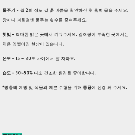
물주기
- 월 2회 정도 겉 흙 마름을 확인하신 후 흠뻑 물을 주세요.
장마나 겨울철엔 물주는 횟수를 줄여주세요.
햇빛
- 최대한 밝은 곳에서 키워주세요. 일조량이 부족한 곳에서는
처음 잎떨어짐 현상이 있습니다.
온도
- 15 ~ 30도 사이에서 잘 자라요.
습도 -
30~50% 다소 건조한 환경을 좋아합니다.
*병충해 예방 및 식물의 예쁜 수형을 위해
통풍
에 신경 써 주세요.