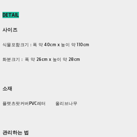
DETAIL
사이즈
식물포함크기 : 폭 약 40cm x 높이 약 110cm
화분크기 : 폭 약 26cm x 높이 약 28cm
소재
플랫츠팟커버PVC레터 올리브나무
관리하는 법