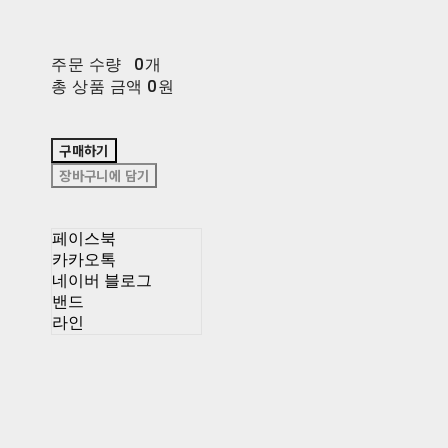
주문 수량
0개
총 상품 금액
0원
구매하기
장바구니에 담기
페이스북
카카오톡
네이버 블로그
밴드
라인