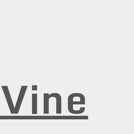
rVine