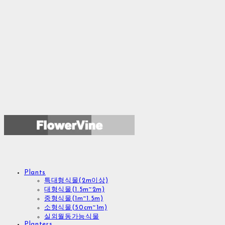
Plants
특대형식물(2m이상)
대형식물(1.5m~2m)
중형식물(1m~1.5m)
소형식물(50cm~1m)
실외월동가능식물
Planters