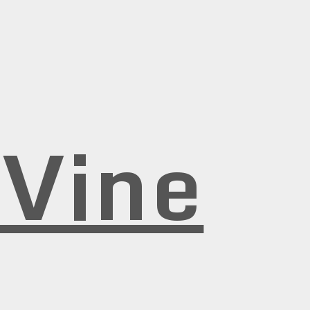
rVine