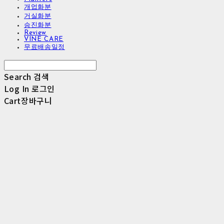
개업화분
거실화분
승진화분
Review
VINE CARE
무료배송일정
Search
검색
Log In
로그인
Cart
장바구니