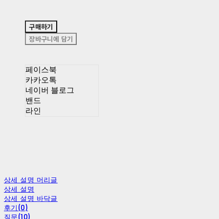
구매하기
장바구니에 담기
페이스북
카카오톡
네이버 블로그
밴드
라인
상세 설명 머리글
상세 설명
상세 설명 바닥글
후기(0)
질문(10)