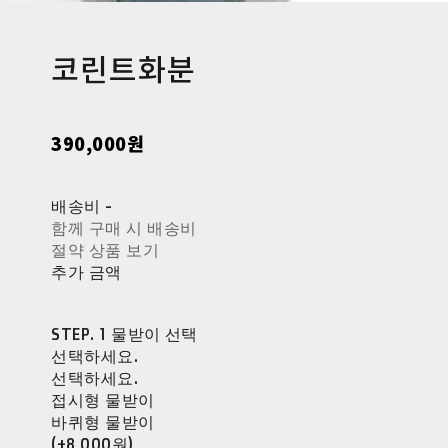
코린트화분
390,000원
배송비
-
함께 구매 시 배송비
절약 상품 보기
추가 금액
STEP. 1 물받이 선택
선택하세요.
선택하세요.
접시형 물받이
바퀴형 물받이
(+8,000원)