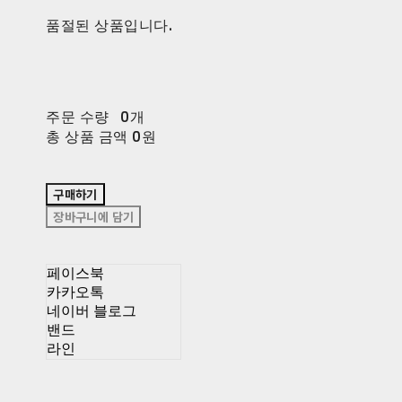
품절된 상품입니다.
주문 수량
0개
총 상품 금액
0원
구매하기
장바구니에 담기
페이스북
카카오톡
네이버 블로그
밴드
라인