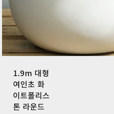
1.9m 대형
여인초 화
이트폴리스
톤 라운드