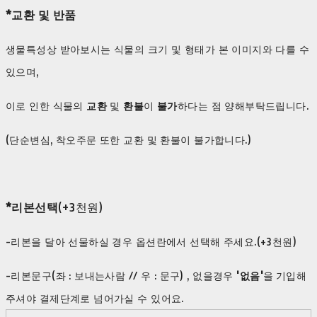
*교환 및 반품
생물특성상 받아보시는 식물의 크기 및 형태가 본 이미지와 다를 수
있으며,
이로 인한 식물의
교환
및
환불
이
불가
하다는 점 양해부탁드립니다.
(단순변심, 착오주문 또한 교환 및 환불이 불가합니다.)
*리본선택
(+3천원)
-리본을 달아 선물하실 경우 옵션란에서 선택해 주세요.(+3천원)
-리본문구(좌 : 보내는사람 // 우 : 문구) , 없을경우
'없음'
을
기입해
주셔야 결제단계로 넘어가실 수 있어요.