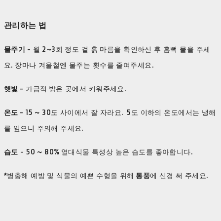
관리하는 법
물주기
- 월 2~3회 정도 겉 흙 마름을 확인하신 후 흠뻑 물을 주세
요. 장마나 겨울철엔 물주는 횟수를 줄여주세요.
햇빛
- 가급적 밝은 곳에서 키워주세요.
온도
- 15 ~ 30도 사이에서 잘 자라요. 5도 이하의 온도에서는 냉해
를 잎으니 주의해 주세요.
습도
- 50 ~ 80% 열대식물 특성상 높은 습도를 좋아합니다.
*병충해 예방 및 식물의 예쁜 수형을 위해
통풍
에 신경 써 주세요.