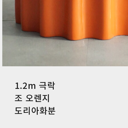
1.2m 극락
조 오렌지
도리아화분