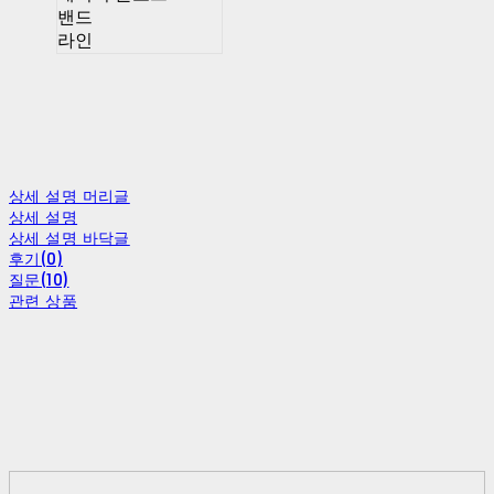
밴드
라인
상세 설명 머리글
상세 설명
상세 설명 바닥글
후기(0)
질문(10)
관련 상품