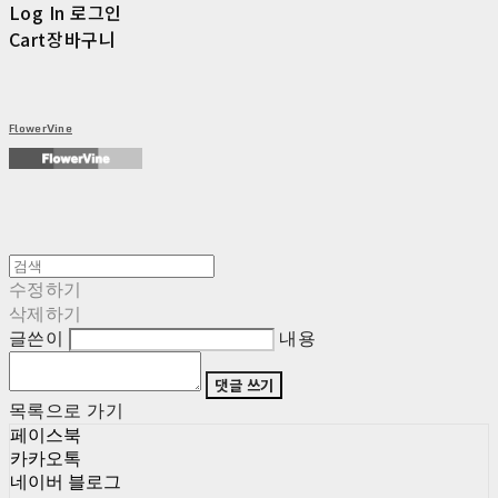
Log In
로그인
Cart
장바구니
FlowerVine
수정하기
삭제하기
글쓴이
내용
댓글 쓰기
목록으로 가기
페이스북
카카오톡
네이버 블로그