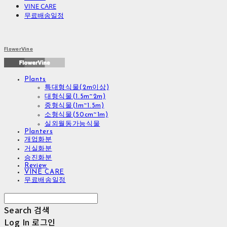
VINE CARE
무료배송일정
FlowerVine
Plants
특대형식물(2m이상)
대형식물(1.5m~2m)
중형식물(1m~1.5m)
소형식물(50cm~1m)
실외월동가능식물
Planters
개업화분
거실화분
승진화분
Review
VINE CARE
무료배송일정
Search
검색
Log In
로그인