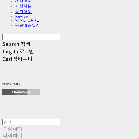
개업화분
거실화분
승진화분
Review
VINE CARE
무료배송일정
Search
검색
Log In
로그인
Cart
장바구니
FlowerVine
수정하기
삭제하기