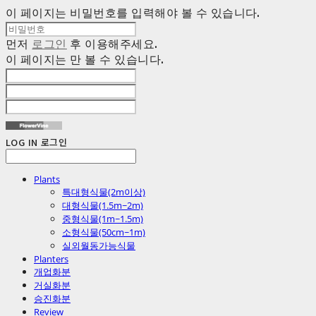
이 페이지는 비밀번호를 입력해야 볼 수 있습니다.
먼저
로그인
후 이용해주세요.
이 페이지는
만 볼 수 있습니다.
LOG IN
로그인
Plants
특대형식물(2m이상)
대형식물(1.5m~2m)
중형식물(1m~1.5m)
소형식물(50cm~1m)
실외월동가능식물
Planters
개업화분
거실화분
승진화분
Review