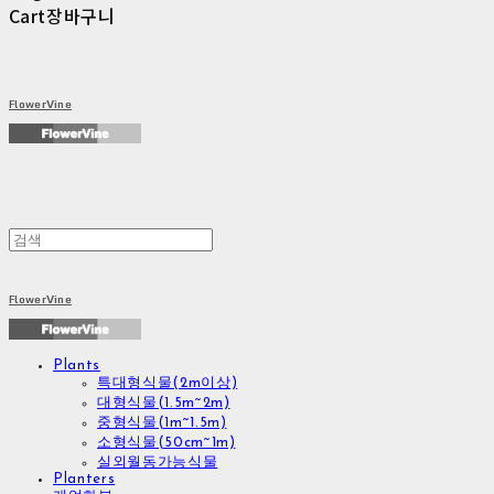
Cart
장바구니
FlowerVine
FlowerVine
Plants
특대형식물(2m이상)
대형식물(1.5m~2m)
중형식물(1m~1.5m)
소형식물(50cm~1m)
실외월동가능식물
Planters