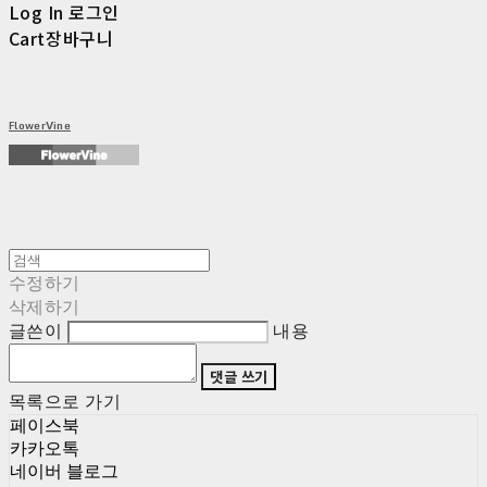
Log In
로그인
Cart
장바구니
FlowerVine
수정하기
삭제하기
글쓴이
내용
댓글 쓰기
목록으로 가기
페이스북
카카오톡
네이버 블로그