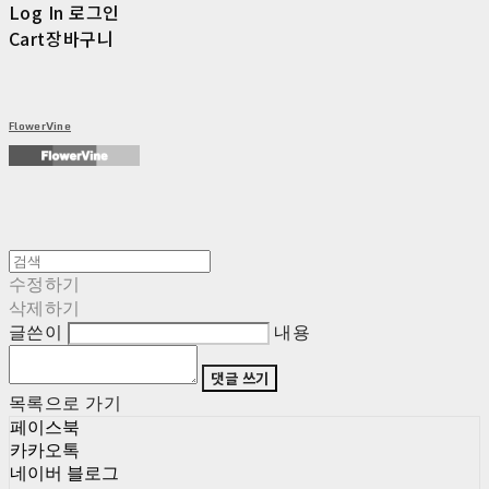
Log In
로그인
Cart
장바구니
FlowerVine
수정하기
삭제하기
글쓴이
내용
댓글 쓰기
목록으로 가기
페이스북
카카오톡
네이버 블로그