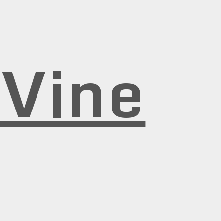
rVine