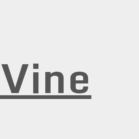
rVine