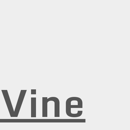
rVine