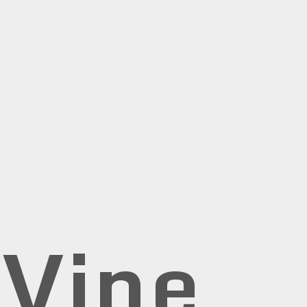
rVine