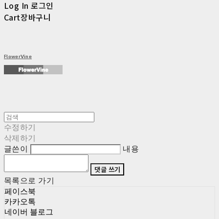
Log In
로그인
Cart
장바구니
FlowerVine
수정하기
삭제하기
글쓴이
내용
댓글 쓰기
목록으로 가기
페이스북
카카오톡
네이버 블로그