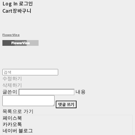
Log In
로그인
Cart
장바구니
FlowerVine
수정하기
삭제하기
글쓴이
내용
댓글 쓰기
목록으로 가기
페이스북
카카오톡
네이버 블로그