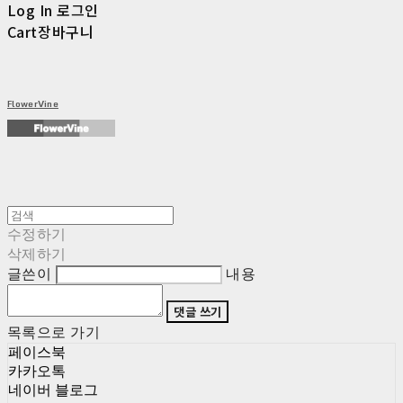
Log In
로그인
Cart
장바구니
FlowerVine
수정하기
삭제하기
글쓴이
내용
댓글 쓰기
목록으로 가기
페이스북
카카오톡
네이버 블로그