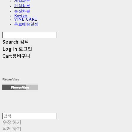
개업화분
거실화분
승진화분
Review
VINE CARE
무료배송일정
Search
검색
Log In
로그인
Cart
장바구니
FlowerVine
수정하기
삭제하기