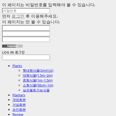
이 페이지는 비밀번호를 입력해야 볼 수 있습니다.
먼저
로그인
후 이용해주세요.
이 페이지는
만 볼 수 있습니다.
LOG IN
로그인
Plants
특대형식물(2m이상)
대형식물(1.5m~2m)
중형식물(1m~1.5m)
소형식물(50cm~1m)
실외월동가능식물
Planters
개업화분
거실화분
승진화분
Review