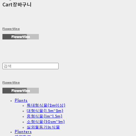
Cart
장바구니
FlowerVine
FlowerVine
Plants
특대형식물(2m이상)
대형식물(1.5m~2m)
중형식물(1m~1.5m)
소형식물(50cm~1m)
실외월동가능식물
Planters