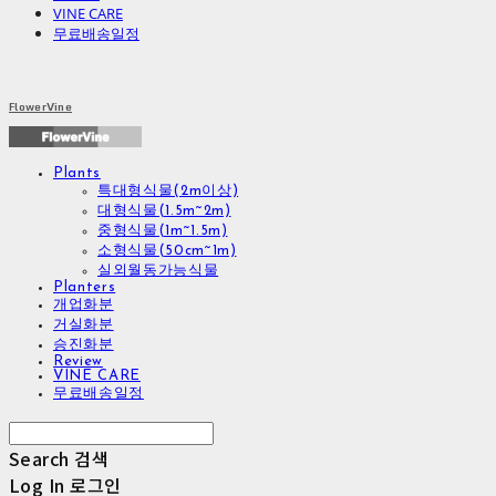
VINE CARE
무료배송일정
FlowerVine
Plants
특대형식물(2m이상)
대형식물(1.5m~2m)
중형식물(1m~1.5m)
소형식물(50cm~1m)
실외월동가능식물
Planters
개업화분
거실화분
승진화분
Review
VINE CARE
무료배송일정
Search
검색
Log In
로그인