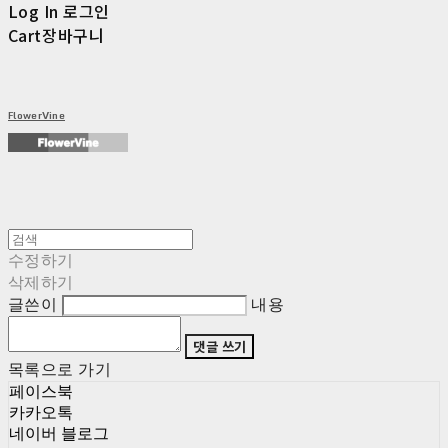
Log In
로그인
Cart
장바구니
FlowerVine
수정하기
삭제하기
글쓴이
내용
댓글 쓰기
목록으로 가기
페이스북
카카오톡
네이버 블로그