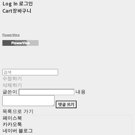
Log In
로그인
Cart
장바구니
FlowerVine
수정하기
삭제하기
글쓴이
내용
댓글 쓰기
목록으로 가기
페이스북
카카오톡
네이버 블로그