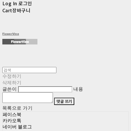
Log In
로그인
Cart
장바구니
FlowerVine
수정하기
삭제하기
글쓴이
내용
댓글 쓰기
목록으로 가기
페이스북
카카오톡
네이버 블로그