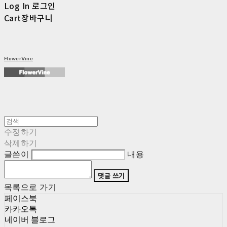
Log In
로그인
Cart
장바구니
FlowerVine
수정하기
삭제하기
글쓴이
내용
댓글 쓰기
목록으로 가기
페이스북
카카오톡
네이버 블로그