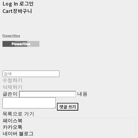
Log In
로그인
Cart
장바구니
FlowerVine
수정하기
삭제하기
글쓴이
내용
댓글 쓰기
목록으로 가기
페이스북
카카오톡
네이버 블로그