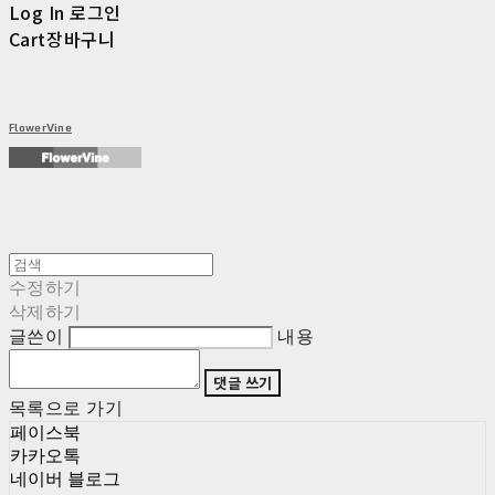
Log In
로그인
Cart
장바구니
FlowerVine
수정하기
삭제하기
글쓴이
내용
댓글 쓰기
목록으로 가기
페이스북
카카오톡
네이버 블로그