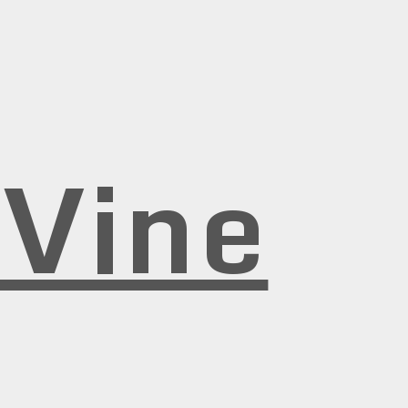
rVine