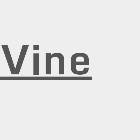
rVine