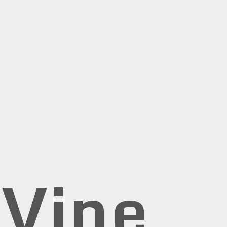
rVine