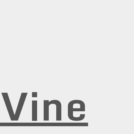
rVine