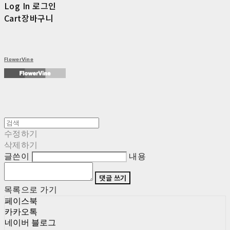
Log In
로그인
Cart
장바구니
FlowerVine
수정하기
삭제하기
글쓴이
내용
댓글 쓰기
목록으로 가기
페이스북
카카오톡
네이버 블로그