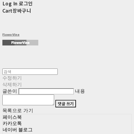
Log In
로그인
Cart
장바구니
FlowerVine
수정하기
삭제하기
글쓴이
내용
댓글 쓰기
목록으로 가기
페이스북
카카오톡
네이버 블로그