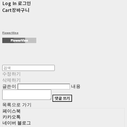
Log In
로그인
Cart
장바구니
FlowerVine
수정하기
삭제하기
글쓴이
내용
댓글 쓰기
목록으로 가기
페이스북
카카오톡
네이버 블로그