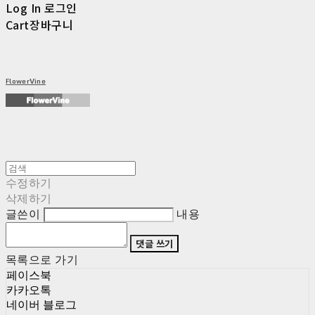
Log In
로그인
Cart
장바구니
FlowerVine
수정하기
삭제하기
글쓴이
내용
댓글 쓰기
목록으로 가기
페이스북
카카오톡
네이버 블로그