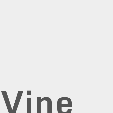
rVine