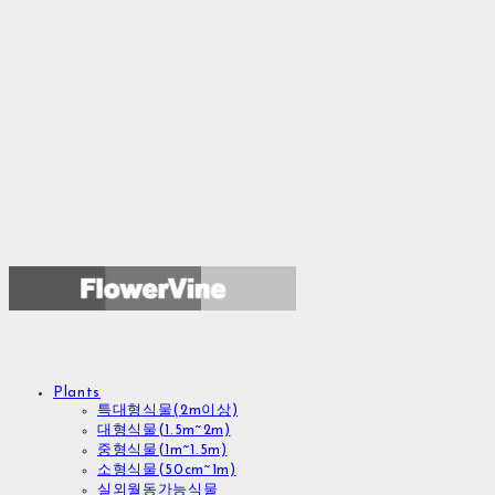
Plants
특대형식물(2m이상)
대형식물(1.5m~2m)
중형식물(1m~1.5m)
소형식물(50cm~1m)
실외월동가능식물