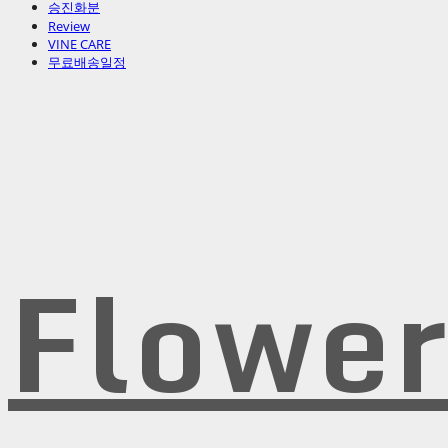
승진화분
Review
VINE CARE
무료배송일정
Flowe