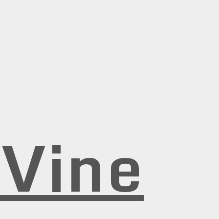
rVine