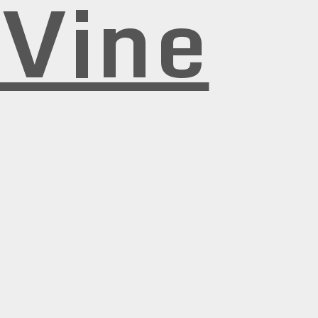
rVine