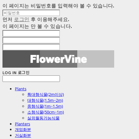
이 페이지는 비밀번호를 입력해야 볼 수 있습니다.
먼저
로그인
후 이용해주세요.
이 페이지는
만 볼 수 있습니다.
LOG IN
로그인
Plants
특대형식물(2m이상)
대형식물(1.5m~2m)
중형식물(1m~1.5m)
소형식물(50cm~1m)
실외월동가능식물
Planters
개업화분
거실화분