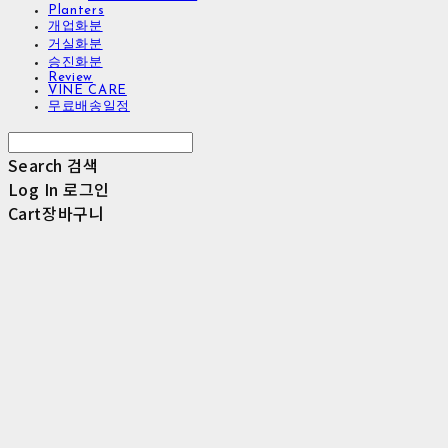
Planters
개업화분
거실화분
승진화분
Review
VINE CARE
무료배송일정
Search
검색
Log In
로그인
Cart
장바구니