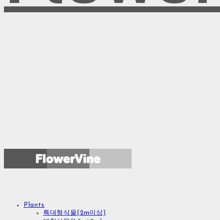
Plants
특대형식물(2m이상)