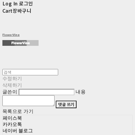
Log In
로그인
Cart
장바구니
FlowerVine
수정하기
삭제하기
글쓴이
내용
댓글 쓰기
목록으로 가기
페이스북
카카오톡
네이버 블로그