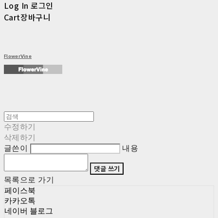
Log In
로그인
Cart
장바구니
FlowerVine
수정하기
삭제하기
글쓴이
내용
댓글 쓰기
목록으로 가기
페이스북
카카오톡
네이버 블로그