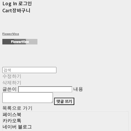
Log In
로그인
Cart
장바구니
FlowerVine
수정하기
삭제하기
글쓴이
내용
댓글 쓰기
목록으로 가기
페이스북
카카오톡
네이버 블로그