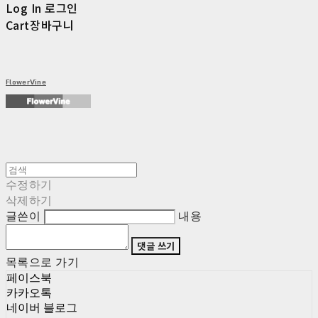
Log In
로그인
Cart
장바구니
FlowerVine
수정하기
삭제하기
글쓴이
내용
댓글 쓰기
목록으로 가기
페이스북
카카오톡
네이버 블로그