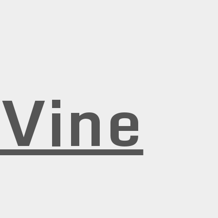
rVine