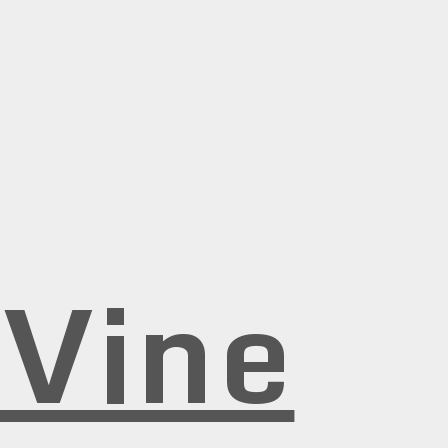
rVine