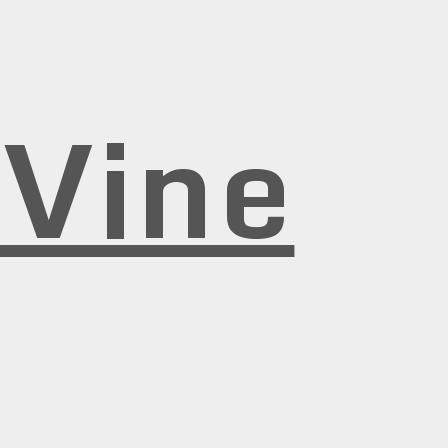
rVine