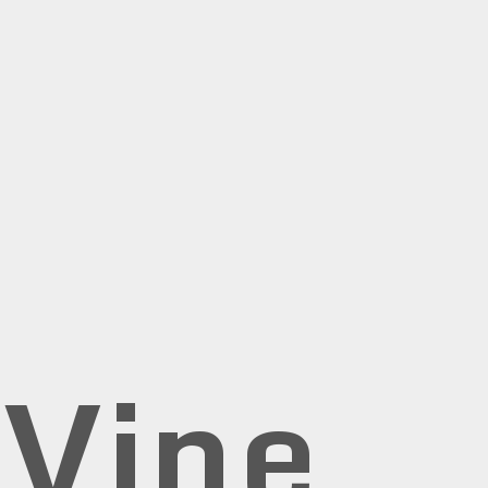
rVine