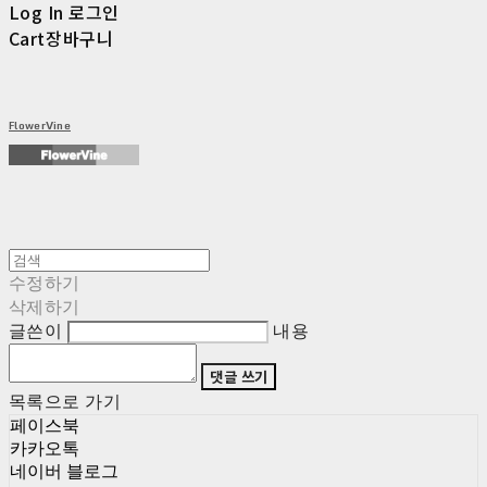
Log In
로그인
Cart
장바구니
FlowerVine
수정하기
삭제하기
글쓴이
내용
댓글 쓰기
목록으로 가기
페이스북
카카오톡
네이버 블로그